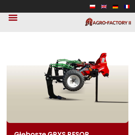
Głębosze GRYS RESOR