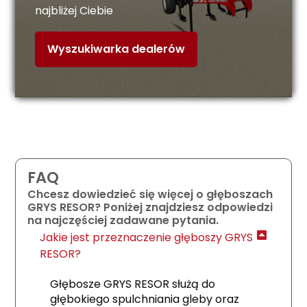
najbliżej Ciebie
Wyszukiwarka dealerów
FAQ
Chcesz dowiedzieć się więcej o głęboszach
GRYS RESOR? Poniżej znajdziesz odpowiedzi
na najczęściej zadawane pytania.
Jakie jest przeznaczenie głęboszy GRYS
RESOR?
Głębosze GRYS RESOR służą do
głębokiego spulchniania gleby oraz