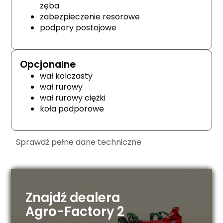
zęba
zabezpieczenie resorowe
podpory postojowe
Opcjonalne
wał kolczasty
wał rurowy
wał rurowy ciężki
koła podporowe
Sprawdź pełne dane techniczne
Znajdź dealera
Agro-Factory 2