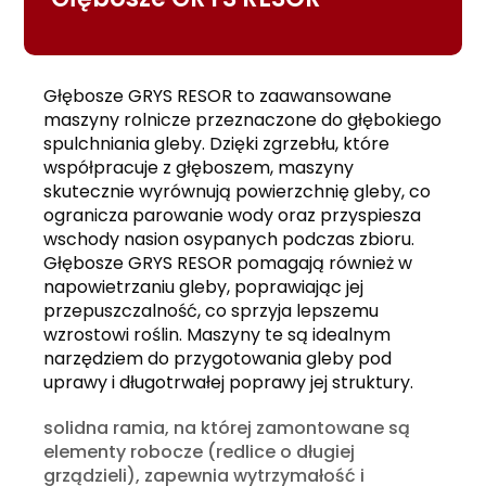
Głębosze GRYS RESOR to zaawansowane
maszyny rolnicze przeznaczone do głębokiego
spulchniania gleby. Dzięki zgrzebłu, które
współpracuje z głęboszem, maszyny
skutecznie wyrównują powierzchnię gleby, co
ogranicza parowanie wody oraz przyspiesza
wschody nasion osypanych podczas zbioru.
Głębosze GRYS RESOR pomagają również w
napowietrzaniu gleby, poprawiając jej
przepuszczalność, co sprzyja lepszemu
wzrostowi roślin. Maszyny te są idealnym
narzędziem do przygotowania gleby pod
uprawy i długotrwałej poprawy jej struktury.
solidna ramia, na której zamontowane są
elementy robocze (redlice o długiej
grządzieli), zapewnia wytrzymałość i