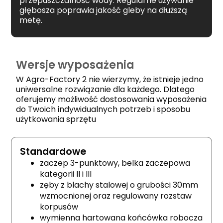
przepuszczalność wody. Regularne używanie
głębosza poprawia jakość gleby na dłuższą
metę.
Wersje wyposażenia
W Agro-Factory 2 nie wierzymy, że istnieje jedno
uniwersalne rozwiązanie dla każdego. Dlatego
oferujemy możliwość dostosowania wyposażenia
do Twoich indywidualnych potrzeb i sposobu
użytkowania sprzętu
Standardowe
zaczep 3-punktowy, belka zaczepowa
kategorii II i III
zęby z blachy stalowej o grubości 30mm
wzmocnionej oraz regulowany rozstaw
korpusów
wymienna hartowana końcówka robocza