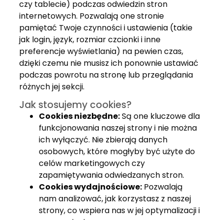
czy tablecie) podczas odwiedzin stron
internetowych. Pozwalają one stronie
pamiętać Twoje czynności i ustawienia (takie
jak login, język, rozmiar czcionki i inne
preferencje wyświetlania) na pewien czas,
dzięki czemu nie musisz ich ponownie ustawiać
podczas powrotu na stronę lub przeglądania
różnych jej sekcji.
Jak stosujemy cookies?
Cookies niezbędne:
Są one kluczowe dla
funkcjonowania naszej strony i nie można
ich wyłączyć. Nie zbierają danych
osobowych, które mogłyby być użyte do
celów marketingowych czy
zapamiętywania odwiedzanych stron.
Cookies wydajnościowe:
Pozwalają
nam analizować, jak korzystasz z naszej
strony, co wspiera nas w jej optymalizacji i