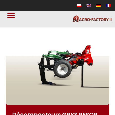
Décompacteurs GRYS RESOR