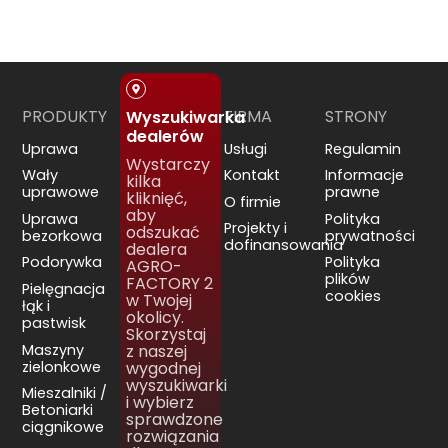
PRODUKTY
FIRMA
STRONY
Wyszukiwarka
dealerów
Uprawa
Usługi
Regulamin
Wystarczy
Wały
Kontakt
Informacje
kilka
uprawowe
prawne
kliknięć,
O firmie
aby
Uprawa
Polityka
Projekty i
odszukać
bezorkowa
prywatności
dofinansowania
dealera
Podorywka
Polityka
AGRO-
plików
FACTORY 2
Pielęgnacja
cookies
w Twojej
łąk i
okolicy.
pastwisk
Skorzystaj
Maszyny
z naszej
zielonkowe
wygodnej
wyszukiwarki
Mieszalniki /
i wybierz
Betoniarki
sprawdzone
ciągnikowe
rozwiązania