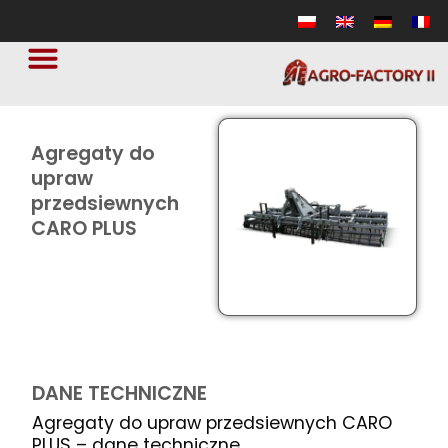
Agregaty do
upraw
przedsiewnych
CARO PLUS
DANE TECHNICZNE
Agregaty do upraw przedsiewnych CARO
PLUS – dane techniczne