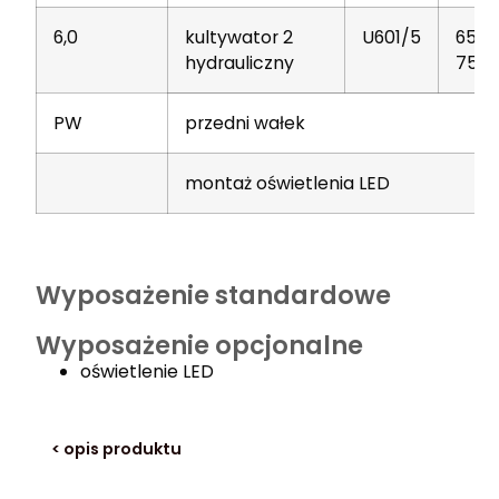
6,0
kultywator 2
U601/5
65-
hydrauliczny
75
PW
przedni wałek
montaż oświetlenia LED
Wyposażenie standardowe
Wyposażenie opcjonalne
oświetlenie LED
< opis produktu