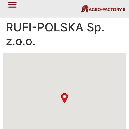
RUFI-POLSKA Sp.
z.o.o.