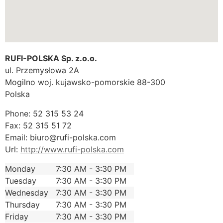
RUFI-POLSKA Sp. z.o.o.
ul. Przemysłowa 2A
Mogilno
woj. kujawsko-pomorskie
88-300
Polska
Phone:
52 315 53 24
Fax:
52 315 51 72
Email:
biuro@rufi-polska.com
Url:
http://www.rufi-polska.com
Monday
7:30 AM - 3:30 PM
Tuesday
7:30 AM - 3:30 PM
Wednesday
7:30 AM - 3:30 PM
Thursday
7:30 AM - 3:30 PM
Friday
7:30 AM - 3:30 PM