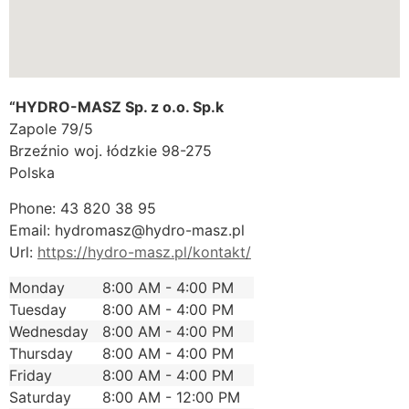
“HYDRO-MASZ Sp. z o.o. Sp.k
Zapole 79/5
Brzeźnio
woj. łódzkie
98-275
Polska
Phone:
43 820 38 95
Email:
hydromasz@hydro-masz.pl
Url:
https://hydro-masz.pl/kontakt/
Monday
8:00 AM - 4:00 PM
Tuesday
8:00 AM - 4:00 PM
Wednesday
8:00 AM - 4:00 PM
Thursday
8:00 AM - 4:00 PM
Friday
8:00 AM - 4:00 PM
Saturday
8:00 AM - 12:00 PM