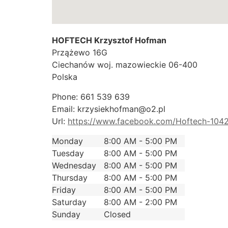
HOFTECH Krzysztof Hofman
Przążewo 16G
Ciechanów
woj. mazowieckie
06-400
Polska
Phone:
661 539 639
Email:
krzysiekhofman@o2.pl
Url:
https://www.facebook.com/Hoftech-104
Monday
8:00 AM - 5:00 PM
Tuesday
8:00 AM - 5:00 PM
Wednesday
8:00 AM - 5:00 PM
Thursday
8:00 AM - 5:00 PM
Friday
8:00 AM - 5:00 PM
Saturday
8:00 AM - 2:00 PM
Sunday
Closed