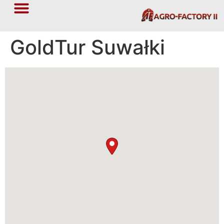
GoldTur Suwałki