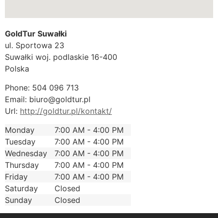
GoldTur Suwałki
ul. Sportowa 23
Suwałki
woj. podlaskie
16-400
Polska
Phone:
504 096 713
Email:
biuro@goldtur.pl
Url:
http://goldtur.pl/kontakt/
Monday
7:00 AM - 4:00 PM
Tuesday
7:00 AM - 4:00 PM
Wednesday
7:00 AM - 4:00 PM
Thursday
7:00 AM - 4:00 PM
Friday
7:00 AM - 4:00 PM
Saturday
Closed
Sunday
Closed