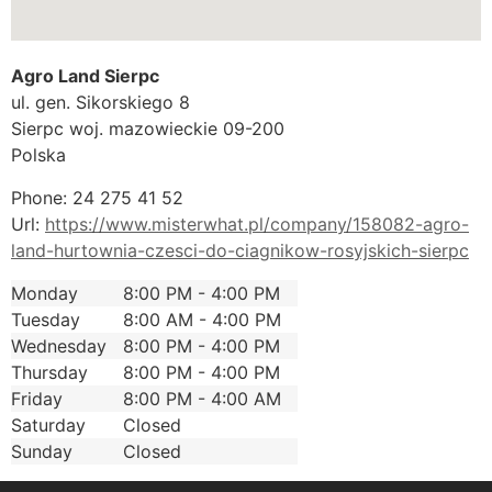
Agro Land Sierpc
ul. gen. Sikorskiego 8
Sierpc
woj. mazowieckie
09-200
Polska
Phone:
24 275 41 52
Url:
https://www.misterwhat.pl/company/158082-agro-
land-hurtownia-czesci-do-ciagnikow-rosyjskich-sierpc
Monday
8:00 PM - 4:00 PM
Tuesday
8:00 AM - 4:00 PM
Wednesday
8:00 PM - 4:00 PM
Thursday
8:00 PM - 4:00 PM
Friday
8:00 PM - 4:00 AM
Saturday
Closed
Sunday
Closed