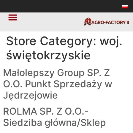
Store Category:
woj.
świętokrzyskie
Małolepszy Group SP. Z
O.O. Punkt Sprzedaży w
Jędrzejowie
ROLMA SP. Z O.O.-
Siedziba główna/Sklep