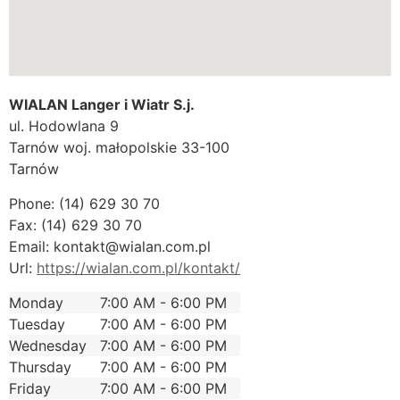
WIALAN Langer i Wiatr S.j.
ul. Hodowlana 9
Tarnów
woj. małopolskie
33-100
Tarnów
Phone:
(14) 629 30 70
Fax:
(14) 629 30 70
Email:
kontakt@wialan.com.pl
Url:
https://wialan.com.pl/kontakt/
Monday
7:00 AM - 6:00 PM
Tuesday
7:00 AM - 6:00 PM
Wednesday
7:00 AM - 6:00 PM
Thursday
7:00 AM - 6:00 PM
Friday
7:00 AM - 6:00 PM