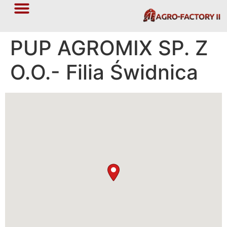
PUP AGROMIX SP. Z
O.O.- Filia Świdnica