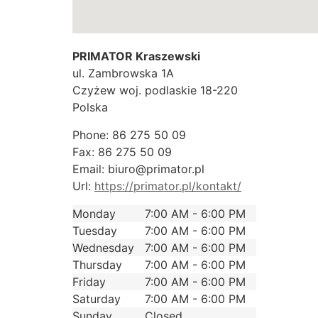
PRIMATOR Kraszewski
ul. Zambrowska 1A
Czyżew
woj. podlaskie
18-220
Polska
Phone:
86 275 50 09
Fax:
86 275 50 09
Email:
biuro@primator.pl
Url:
https://primator.pl/kontakt/
Monday
7:00 AM - 6:00 PM
Tuesday
7:00 AM - 6:00 PM
Wednesday
7:00 AM - 6:00 PM
Thursday
7:00 AM - 6:00 PM
Friday
7:00 AM - 6:00 PM
Saturday
7:00 AM - 6:00 PM
Sunday
Closed