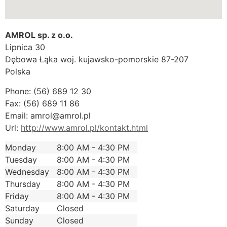
AMROL sp. z o.o.
Lipnica 30
Dębowa Łąka
woj. kujawsko-pomorskie
87-207
Polska
Phone:
(56) 689 12 30
Fax:
(56) 689 11 86
Email:
amrol@amrol.pl
Url:
http://www.amrol.pl/kontakt.html
Monday
8:00 AM - 4:30 PM
Tuesday
8:00 AM - 4:30 PM
Wednesday
8:00 AM - 4:30 PM
Thursday
8:00 AM - 4:30 PM
Friday
8:00 AM - 4:30 PM
Saturday
Closed
Sunday
Closed