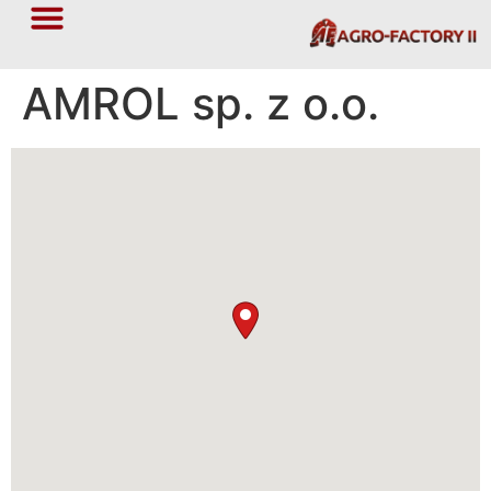
AMROL sp. z o.o.