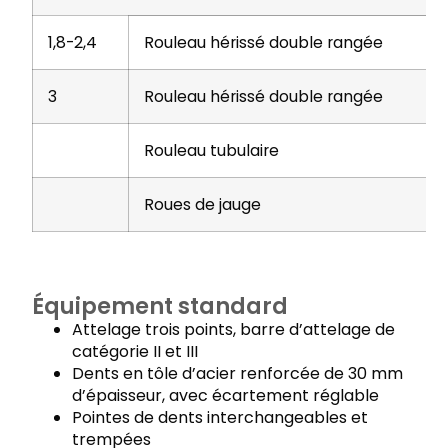
1,8-2,4
Rouleau hérissé double rangée
3
Rouleau hérissé double rangée
Rouleau tubulaire
Roues de jauge
Équipement standard
Attelage trois points, barre d’attelage de
catégorie II et III
Dents en tôle d’acier renforcée de 30 mm
d’épaisseur, avec écartement réglable
Pointes de dents interchangeables et
trempées