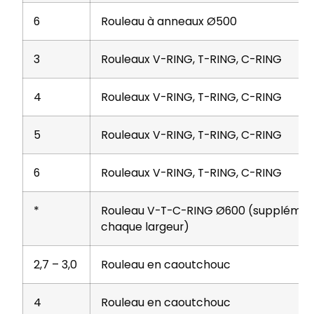
6
Rouleau à anneaux Ø500
3
Rouleaux V-RING, T-RING, C-RING
4
Rouleaux V-RING, T-RING, C-RING
5
Rouleaux V-RING, T-RING, C-RING
6
Rouleaux V-RING, T-RING, C-RING
*
Rouleau V-T-C-RING Ø600 (supplémen
chaque largeur)
2,7 – 3,0
Rouleau en caoutchouc
4
Rouleau en caoutchouc