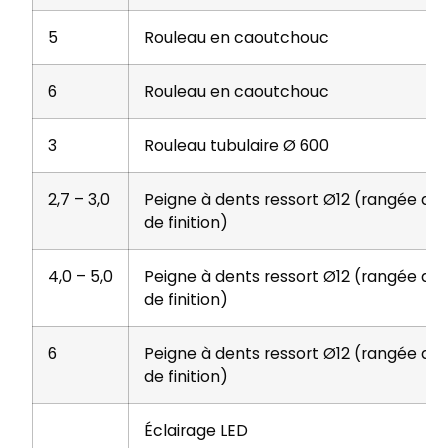
5
Rouleau en caoutchouc
6
Rouleau en caoutchouc
3
Rouleau tubulaire Ø 600
2,7 – 3,0
Peigne à dents ressort Ø12 (rangée de
de finition)
4,0 – 5,0
Peigne à dents ressort Ø12 (rangée de
de finition)
6
Peigne à dents ressort Ø12 (rangée de
de finition)
Éclairage LED