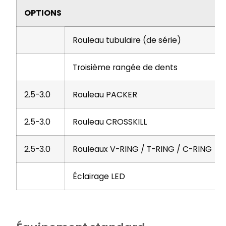
OPTIONS
Rouleau tubulaire (de série)
Troisième rangée de dents
2.5-3.0
Rouleau PACKER
2.5-3.0
Rouleau CROSSKILL
2.5-3.0
Rouleaux V-RING / T-RING / C-RING
Éclairage LED