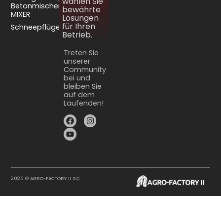
wählen Sie
Betonmischer
bewährte
MIXER
Lösungen
für Ihren
Schneepflüge
Betrieb.
Treten Sie
unserer
Community
bei und
bleiben Sie
auf dem
Laufenden!
2025 © AGRO-FACTORY II S.C.