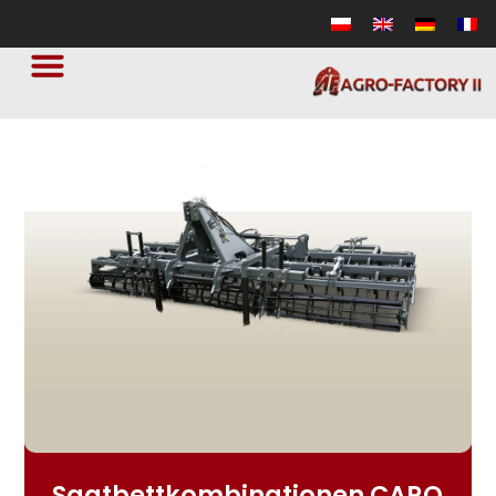
Saatbettkombinationen CARO