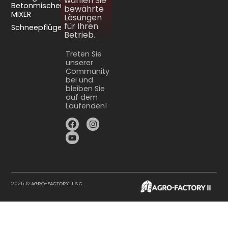
wählen Sie
Betonmischer
bewährte
MIXER
Lösungen
für Ihren
Schneepflüge
Betrieb.
Treten Sie
unserer
Community
bei und
bleiben Sie
auf dem
Laufenden!
2025 © AGRO-FACTORY II S.C.