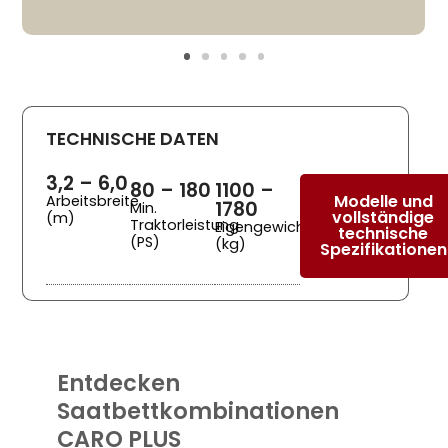
TECHNISCHE DATEN
3,2 – 6,0
80 – 180
1100 –
Modelle und
Arbeitsbreite
1780
Min.
vollständige
(m)
Traktorleistung
Eigengewicht
technische
(PS)
(kg)
Spezifikationen
Entdecken
Saatbettkombinationen
CARO PLUS